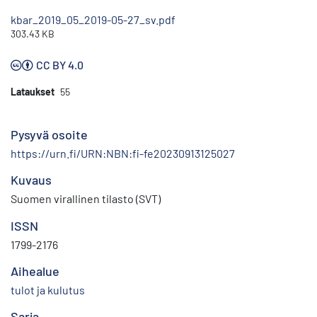
kbar_2019_05_2019-05-27_sv.pdf
303.43 KB
CC BY 4.0
Lataukset
55
Pysyvä osoite
https://urn.fi/URN:NBN:fi-fe20230913125027
Kuvaus
Suomen virallinen tilasto (SVT)
ISSN
1799-2176
Aihealue
tulot ja kulutus
Sarja