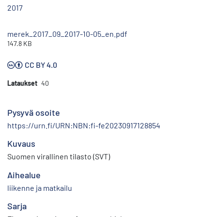
2017
merek_2017_09_2017-10-05_en.pdf
147.8 KB
CC BY 4.0
Lataukset
40
Pysyvä osoite
https://urn.fi/URN:NBN:fi-fe20230917128854
Kuvaus
Suomen virallinen tilasto (SVT)
Aihealue
liikenne ja matkailu
Sarja