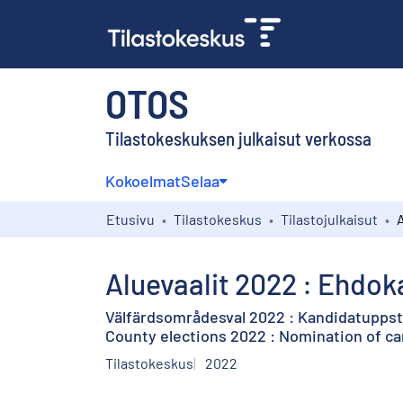
OTOS
Tilastokeskuksen julkaisut verkossa
Kokoelmat
Selaa
Etusivu
Tilastokeskus
Tilastojulkaisut
Aluevaalit 2022 : Ehdok
Välfärdsområdesval 2022 : Kandidatuppst
County elections 2022 : Nomination of c
Tilastokeskus
2022