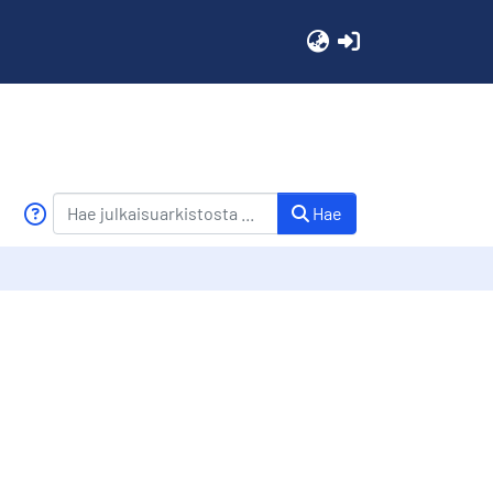
(current)
Hae