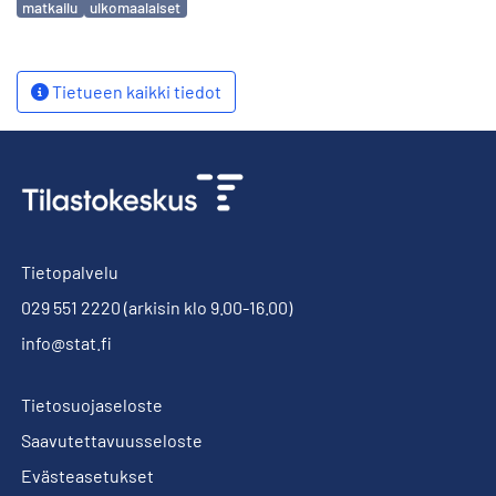
matkailu
ulkomaalaiset
Tietueen kaikki tiedot
Tietopalvelu
029 551 2220
(arkisin klo 9.00-16.00)
info@stat.fi
Tietosuojaseloste
Saavutettavuusseloste
Evästeasetukset