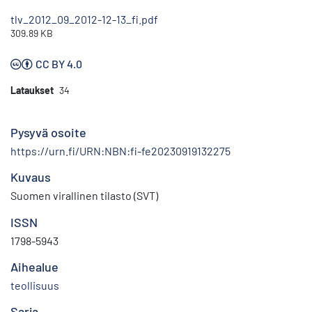
tlv_2012_09_2012-12-13_fi.pdf
309.89 KB
CC BY 4.0
Lataukset
34
Pysyvä osoite
https://urn.fi/URN:NBN:fi-fe20230919132275
Kuvaus
Suomen virallinen tilasto (SVT)
ISSN
1798-5943
Aihealue
teollisuus
Sarja