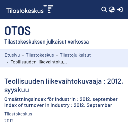
(c
OTOS
Tilastokeskuksen julkaisut verkossa
Etusivu
Tilastokeskus
Tilastojulkaisut
Kokoelmat
Teollisuuden liikevaihtokuvaaja : 2012, syyskuu
Selaa
Teollisuuden liikevaihtokuvaaja : 2012,
syyskuu
Omsättningsindex för industrin : 2012, september
Index of turnover in industry : 2012, September
Tilastokeskus
2012