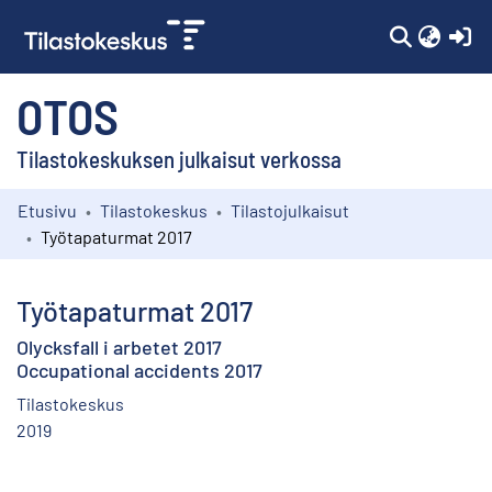
(c
OTOS
Tilastokeskuksen julkaisut verkossa
Etusivu
Tilastokeskus
Tilastojulkaisut
Kokoelmat
Työtapaturmat 2017
Selaa
Työtapaturmat 2017
Olycksfall i arbetet 2017
Occupational accidents 2017
Tilastokeskus
2019