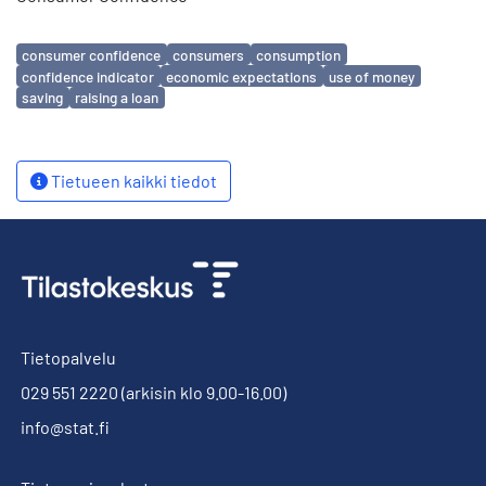
Avainsanat
consumer confidence
consumers
consumption
confidence indicator
economic expectations
use of money
saving
raising a loan
Tietueen kaikki tiedot
Tietopalvelu
029 551 2220
(arkisin klo 9.00-16.00)
info@stat.fi