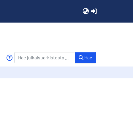
(current)
Hae