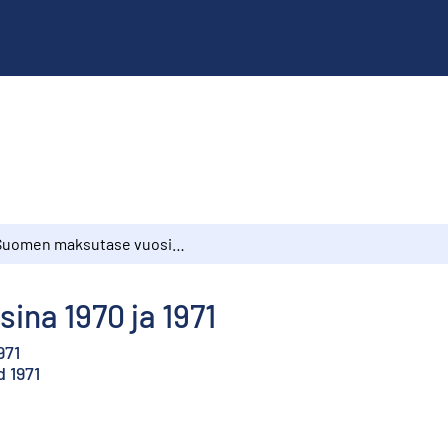
Suomen maksutase vuosina 1970 ja 1971
na 1970 ja 1971
971
d 1971