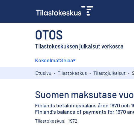
OTOS
Tilastokeskuksen julkaisut verkossa
Kokoelmat
Selaa
Etusivu
Tilastokeskus
Tilastojulkaisut
Suomen maksutase vuosi
Finlands betalningsbalans åren 1970 och 1
Finland's balance of payments for 1970 an
Tilastokeskus
1972