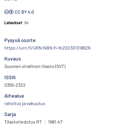
CC BY 4.0
Lataukset
64
Pysyvä osoite
https://urn.fi/URN:NBN:fi-fe202301318626
Kuvaus
Suomen virallinen tilasto (SVT)
ISSN
0355-2322
Aihealue
rahoitus ja vakuutus
Sarja
Tilastotiedotus RT
|
1981:47