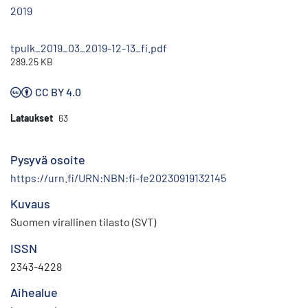
2019
tpulk_2019_03_2019-12-13_fi.pdf
289.25 KB
CC BY 4.0
Lataukset
63
Pysyvä osoite
https://urn.fi/URN:NBN:fi-fe20230919132145
Kuvaus
Suomen virallinen tilasto (SVT)
ISSN
2343-4228
Aihealue