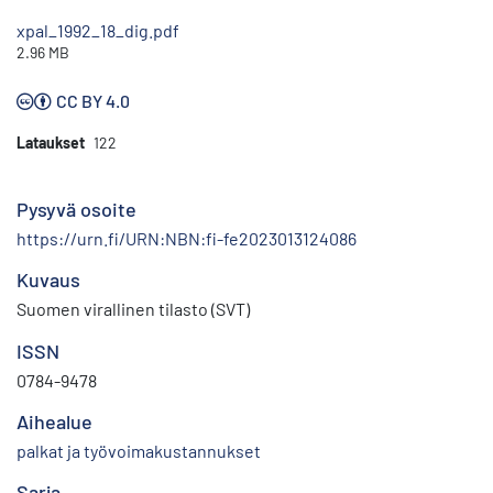
xpal_1992_18_dig.pdf
2.96 MB
CC BY 4.0
Lataukset
122
Pysyvä osoite
https://urn.fi/URN:NBN:fi-fe2023013124086
Kuvaus
Suomen virallinen tilasto (SVT)
ISSN
0784-9478
Aihealue
palkat ja työvoimakustannukset
Sarja