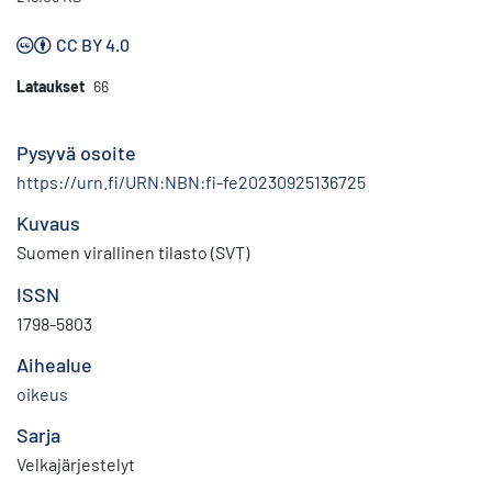
CC BY 4.0
Lataukset
66
Pysyvä osoite
https://urn.fi/URN:NBN:fi-fe20230925136725
Kuvaus
Suomen virallinen tilasto (SVT)
ISSN
1798-5803
Aihealue
oikeus
Sarja
Velkajärjestelyt