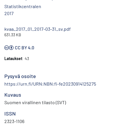
Statistikcentralen
2017
kvaa_2017_01_2017-03-31_sv.pdf
631.33 KB
CC BY 4.0
Lataukset
43
Pysyvä osoite
https://urn.fi/URN:NBN:fi-fe20230914125275
Kuvaus
Suomen virallinen tilasto (SVT)
ISSN
2323-1106