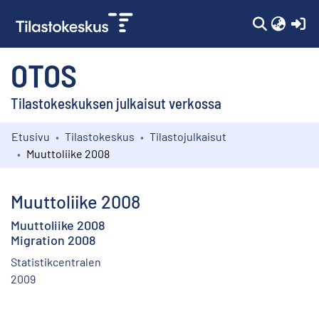
(c
OTOS
Tilastokeskuksen julkaisut verkossa
Etusivu
Tilastokeskus
Tilastojulkaisut
Kokoelmat
Muuttoliike 2008
Selaa
Muuttoliike 2008
Muuttoliike 2008
Migration 2008
Statistikcentralen
2009