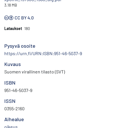
3.18 MB
CC BY 4.0
Lataukset
180
Pysyvä osoite
https://urn.fi/URN:ISBN:951-46-5037-9
Kuvaus
Suomen virallinen tilasto (SVT)
ISBN
951-46-5037-9
ISSN
0355-2160
Aihealue
oikeus