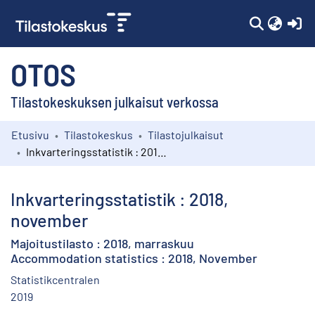
(c
OTOS
Tilastokeskuksen julkaisut verkossa
Etusivu
Tilastokeskus
Tilastojulkaisut
Kokoelmat
Inkvarteringsstatistik : 2018, november
Selaa
Inkvarteringsstatistik : 2018,
november
Majoitustilasto : 2018, marraskuu
Accommodation statistics : 2018, November
Statistikcentralen
2019