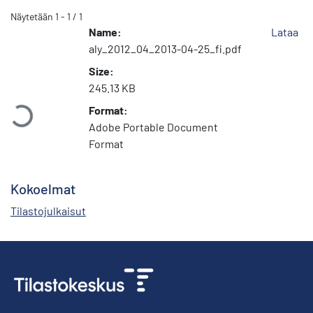
Näytetään
1 - 1 / 1
Name:
Lataa
aly_2012_04_2013-04-25_fi.pdf
Size:
Ladataan...
245.13 KB
Format:
Adobe Portable Document
Format
Kokoelmat
Tilastojulkaisut