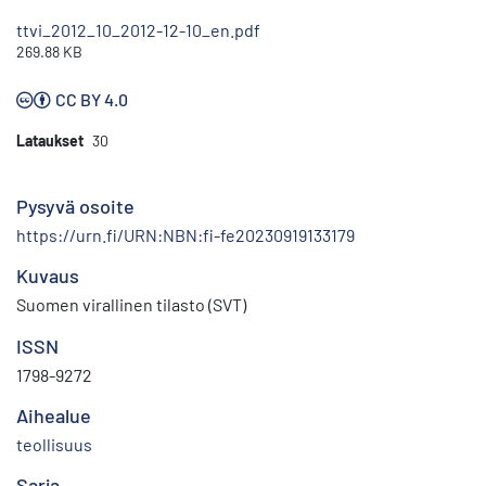
ttvi_2012_10_2012-12-10_en.pdf
269.88 KB
CC BY 4.0
Lataukset
30
Pysyvä osoite
https://urn.fi/URN:NBN:fi-fe20230919133179
Kuvaus
Suomen virallinen tilasto (SVT)
ISSN
1798-9272
Aihealue
teollisuus
Sarja