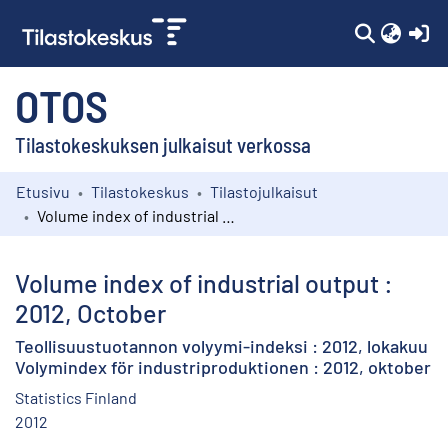
(c
OTOS
Tilastokeskuksen julkaisut verkossa
Etusivu
Tilastokeskus
Tilastojulkaisut
Kokoelmat
Volume index of industrial output : 2012, October
Selaa
Volume index of industrial output :
2012, October
Teollisuustuotannon volyymi-indeksi : 2012, lokakuu
Volymindex för industriproduktionen : 2012, oktober
Statistics Finland
2012