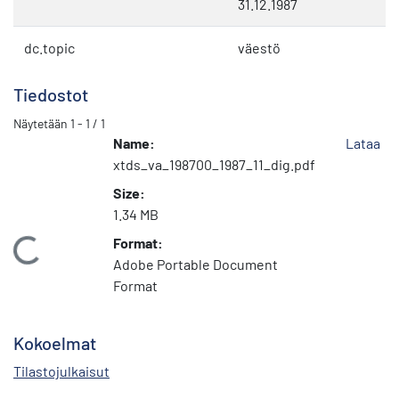
31.12.1987
dc.topic
väestö
Tiedostot
Näytetään
1 - 1 / 1
Name:
Lataa
xtds_va_198700_1987_11_dig.pdf
Size:
1.34 MB
Format:
Ladataan...
Adobe Portable Document
Format
Kokoelmat
Tilastojulkaisut