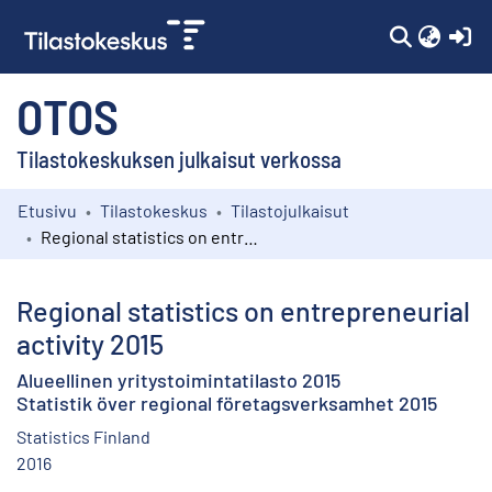
(c
OTOS
Tilastokeskuksen julkaisut verkossa
Etusivu
Tilastokeskus
Tilastojulkaisut
Kokoelmat
Regional statistics on entrepreneurial activity 2015
Selaa
Regional statistics on entrepreneurial
activity 2015
Alueellinen yritystoimintatilasto 2015
Statistik över regional företagsverksamhet 2015
Statistics Finland
2016