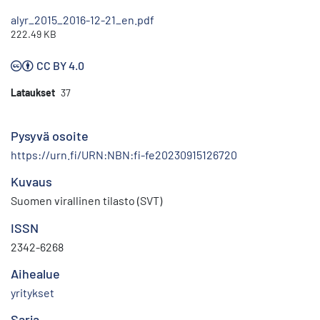
alyr_2015_2016-12-21_en.pdf
222.49 KB
CC BY 4.0
Lataukset
37
Pysyvä osoite
https://urn.fi/URN:NBN:fi-fe20230915126720
Kuvaus
Suomen virallinen tilasto (SVT)
ISSN
2342-6268
Aihealue
yritykset
Sarja