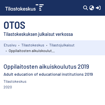
(c
OTOS
Tilastokeskuksen julkaisut verkossa
Etusivu
Tilastokeskus
Tilastojulkaisut
Kokoelmat
Oppilaitosten aikuiskoulutus 2019
Selaa
Oppilaitosten aikuiskoulutus 2019
Adult education of educational institutions 2019
Tilastokeskus
2020