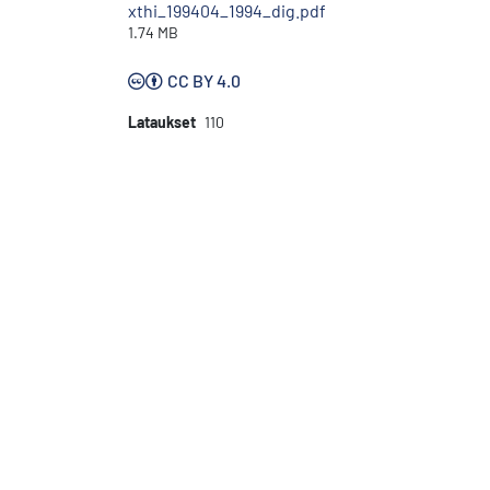
xthi_199404_1994_dig.pdf
1.74 MB
CC BY 4.0
Lataukset
110