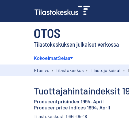
OTOS
Tilastokeskuksen julkaisut verkossa
Kokoelmat
Selaa
Etusivu
Tilastokeskus
Tilastojulkaisut
Tuottajahintaindeksit 1
Producentprisindex 1994, April
Producer price indices 1994, April
Tilastokeskus
1994-05-18