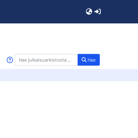
(current)
Hae