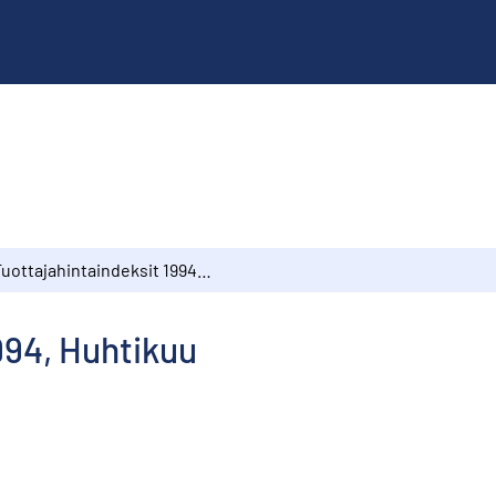
Tuottajahintaindeksit 1994, Huhtikuu
994, Huhtikuu