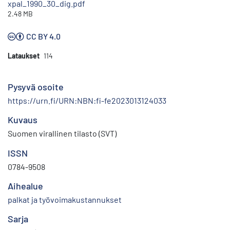
xpal_1990_30_dig.pdf
2.48 MB
CC BY 4.0
Lataukset
114
Pysyvä osoite
https://urn.fi/URN:NBN:fi-fe2023013124033
Kuvaus
Suomen virallinen tilasto (SVT)
ISSN
0784-9508
Aihealue
palkat ja työvoimakustannukset
Sarja