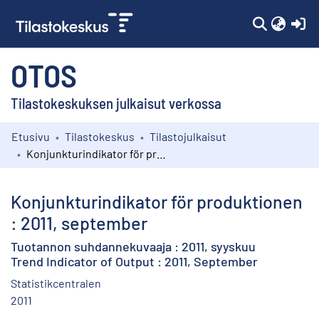
(c
OTOS
Tilastokeskuksen julkaisut verkossa
Etusivu
Tilastokeskus
Tilastojulkaisut
Kokoelmat
Konjunkturindikator för produktionen : 2011, september
Selaa
Konjunkturindikator för produktionen
: 2011, september
Tuotannon suhdannekuvaaja : 2011, syyskuu
Trend Indicator of Output : 2011, September
Statistikcentralen
2011