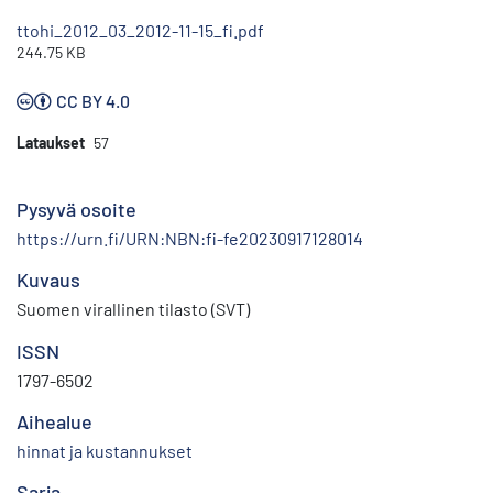
ttohi_2012_03_2012-11-15_fi.pdf
244.75 KB
CC BY 4.0
Lataukset
57
Pysyvä osoite
https://urn.fi/URN:NBN:fi-fe20230917128014
Kuvaus
Suomen virallinen tilasto (SVT)
ISSN
1797-6502
Aihealue
hinnat ja kustannukset
Sarja