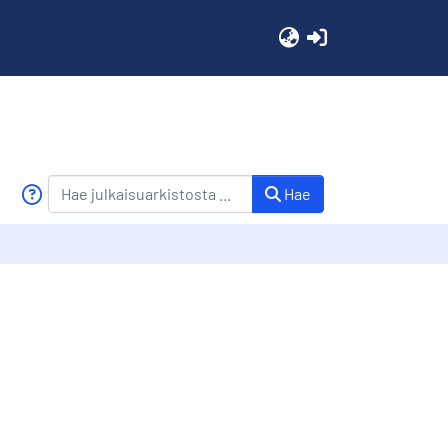
(current)
Hae