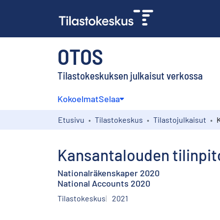
OTOS
Tilastokeskuksen julkaisut verkossa
Kokoelmat
Selaa
Etusivu
Tilastokeskus
Tilastojulkaisut
Kansantalouden tilinpi
Nationalräkenskaper 2020
National Accounts 2020
Tilastokeskus
2021