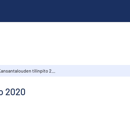
Kansantalouden tilinpito 2020
to 2020