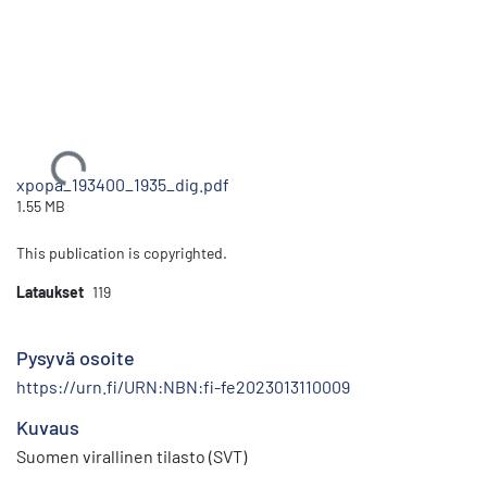
Ladataan...
xpopa_193400_1935_dig.pdf
1.55 MB
This publication is copyrighted.
Lataukset
119
Pysyvä osoite
https://urn.fi/URN:NBN:fi-fe2023013110009
Kuvaus
Suomen virallinen tilasto (SVT)