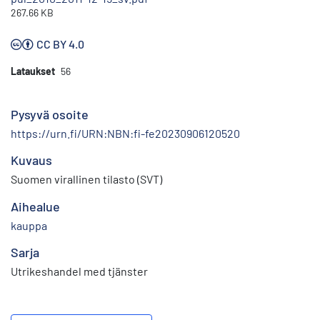
267.66 KB
CC BY 4.0
Lataukset
56
Pysyvä osoite
https://urn.fi/URN:NBN:fi-fe20230906120520
Kuvaus
Suomen virallinen tilasto (SVT)
Aihealue
kauppa
Sarja
Utrikeshandel med tjänster