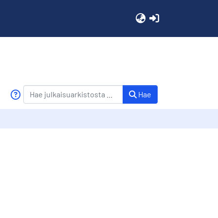
(current)
Hae