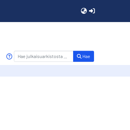
(current)
Hae