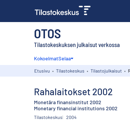
OTOS
Tilastokeskuksen julkaisut verkossa
Kokoelmat
Selaa
Etusivu
Tilastokeskus
Tilastojulkaisut
Rahalaitokset 2002
Monetära finansinstitut 2002
Monetary financial institutions 2002
Tilastokeskus
2004