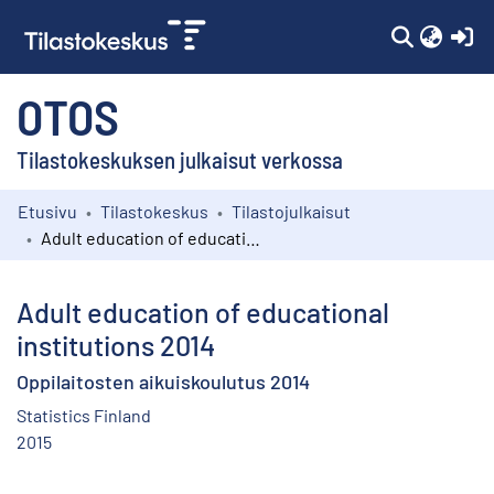
(c
OTOS
Tilastokeskuksen julkaisut verkossa
Etusivu
Tilastokeskus
Tilastojulkaisut
Kokoelmat
Adult education of educational institutions 2014
Selaa
Adult education of educational
institutions 2014
Oppilaitosten aikuiskoulutus 2014
Statistics Finland
2015