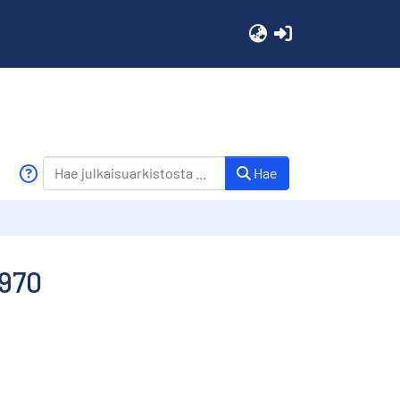
(current)
Hae
1970