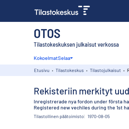
OTOS
Tilastokeskuksen julkaisut verkossa
Kokoelmat
Selaa
Etusivu
Tilastokeskus
Tilastojulkaisut
Rekisteriin merkityt uud
Inregistrerade nya fordon under första ha
Registered new vechiles during the 1st hal
Tilastollinen päätoimisto
1970-08-05