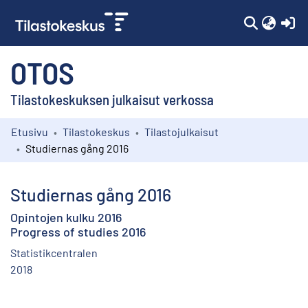
(c
OTOS
Tilastokeskuksen julkaisut verkossa
Etusivu
Tilastokeskus
Tilastojulkaisut
Kokoelmat
Studiernas gång 2016
Selaa
Studiernas gång 2016
Opintojen kulku 2016
Progress of studies 2016
Statistikcentralen
2018