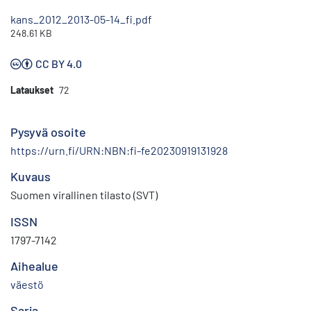
kans_2012_2013-05-14_fi.pdf
248.61 KB
CC BY 4.0
Lataukset
72
Pysyvä osoite
https://urn.fi/URN:NBN:fi-fe20230919131928
Kuvaus
Suomen virallinen tilasto (SVT)
ISSN
1797-7142
Aihealue
väestö
Sarja