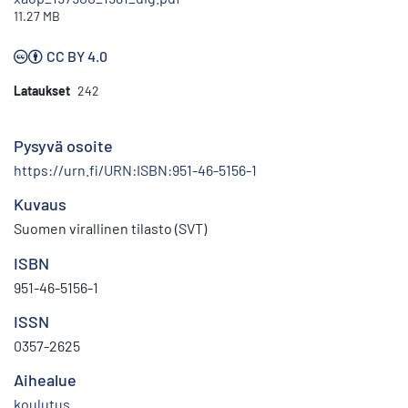
11.27 MB
CC BY 4.0
Lataukset
242
Pysyvä osoite
https://urn.fi/URN:ISBN:951-46-5156-1
Kuvaus
Suomen virallinen tilasto (SVT)
ISBN
951-46-5156-1
ISSN
0357-2625
Aihealue
koulutus