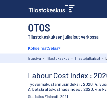
OTOS
Tilastokeskuksen julkaisut verkossa
Kokoelmat
Selaa
Etusivu
Tilastokeskus
Tilastojulkaisut
Labour Cost Index : 202
Työvoimakustannusindeksi : 2020, 4. vuo
Arbetskraftskostnadsindex : 2020, 4:e kv
Statistics Finland
2021