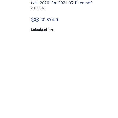
tvki_2020_04_2021-03-11_en.pdf
297.69 KB
CC BY 4.0
Lataukset
54