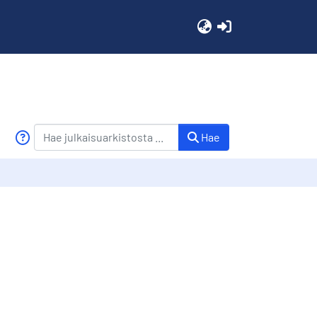
(current)
Hae