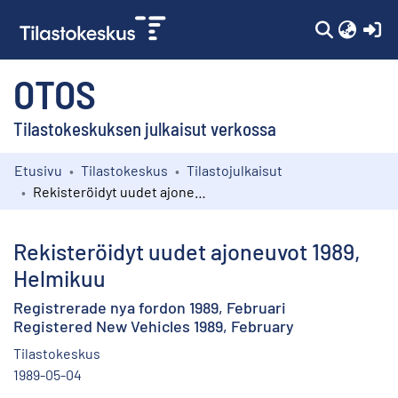
(c
OTOS
Tilastokeskuksen julkaisut verkossa
Etusivu
Tilastokeskus
Tilastojulkaisut
Kokoelmat
Rekisteröidyt uudet ajoneuvot 1989, Helmikuu
Selaa
Rekisteröidyt uudet ajoneuvot 1989,
Helmikuu
Registrerade nya fordon 1989, Februari
Registered New Vehicles 1989, February
Tilastokeskus
1989-05-04