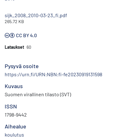
sijk_2008_2010-03-23_fi.pdf
265.72 KB
CC BY 4.0
Lataukset
60
Pysyvä osoite
https://urn.fi/URN:NBN:fi-fe20230919131598
Kuvaus
Suomen virallinen tilasto (SVT)
ISSN
1798-9442
Aihealue
koulutus