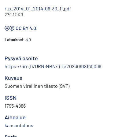
rtp_2014_01_2014-06-30_fi.pdf
274.12 KB
CC BY 4.0
Lataukset
40
Pysyvä osoite
https://urn.fi/URN:NBN:fi-fe20230918130099
Kuvaus
Suomen virallinen tilasto (SVT)
ISSN
1795-4886
Aihealue
kansantalous
Sarja