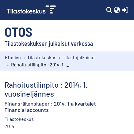
(c
OTOS
Tilastokeskuksen julkaisut verkossa
Etusivu
Tilastokeskus
Tilastojulkaisut
Kokoelmat
Rahoitustilinpito : 2014, 1. vuosineljännes
Selaa
Rahoitustilinpito : 2014, 1.
vuosineljännes
Finansräkenskaper : 2014, 1:a kvartalet
Financial accounts
Tilastokeskus
2014