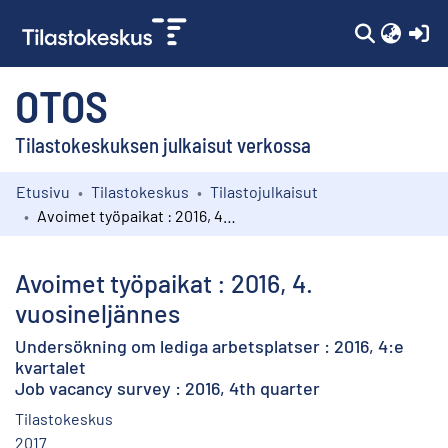
(c
OTOS
Tilastokeskuksen julkaisut verkossa
Etusivu
Tilastokeskus
Tilastojulkaisut
Kokoelmat
Avoimet työpaikat : 2016, 4. vuosineljännes
Selaa
Avoimet työpaikat : 2016, 4.
vuosineljännes
Undersökning om lediga arbetsplatser : 2016, 4:e
kvartalet
Job vacancy survey : 2016, 4th quarter
Tilastokeskus
2017