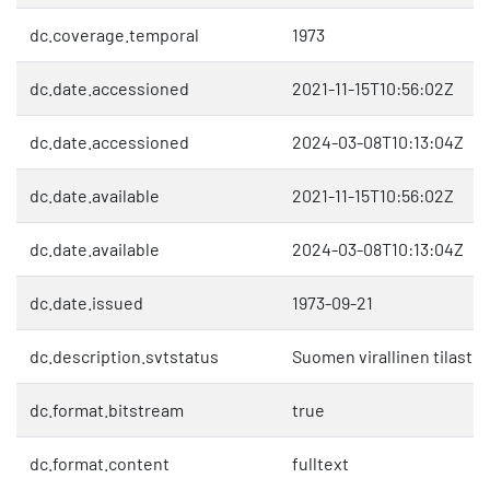
dc.coverage.temporal
1973
dc.date.accessioned
2021-11-15T10:56:02Z
dc.date.accessioned
2024-03-08T10:13:04Z
dc.date.available
2021-11-15T10:56:02Z
dc.date.available
2024-03-08T10:13:04Z
dc.date.issued
1973-09-21
dc.description.svtstatus
Suomen virallinen tilasto 
dc.format.bitstream
true
dc.format.content
fulltext