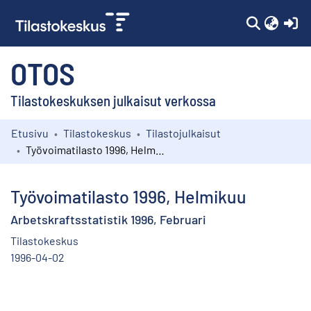
(c
OTOS
Tilastokeskuksen julkaisut verkossa
Etusivu
Tilastokeskus
Tilastojulkaisut
Kokoelmat
Työvoimatilasto 1996, Helmikuu
Selaa
Työvoimatilasto 1996, Helmikuu
Arbetskraftsstatistik 1996, Februari
Tilastokeskus
1996-04-02