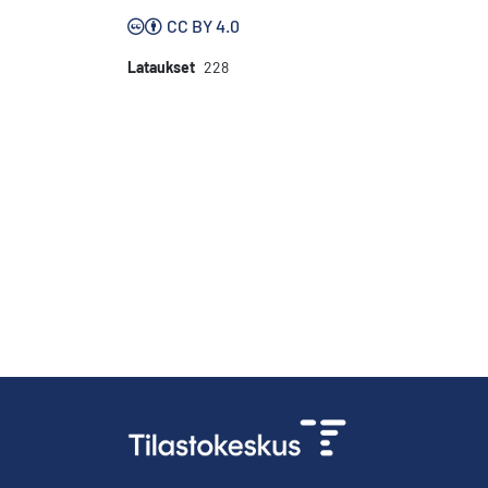
CC BY 4.0
Lataukset
228