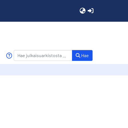
(current)
Hae