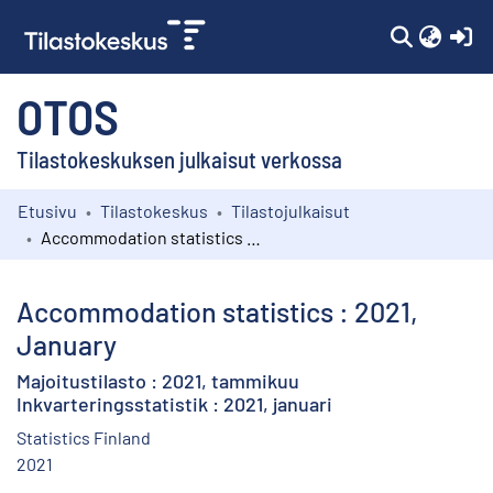
(c
OTOS
Tilastokeskuksen julkaisut verkossa
Etusivu
Tilastokeskus
Tilastojulkaisut
Kokoelmat
Accommodation statistics : 2021, January
Selaa
Accommodation statistics : 2021,
January
Majoitustilasto : 2021, tammikuu
Inkvarteringsstatistik : 2021, januari
Statistics Finland
2021