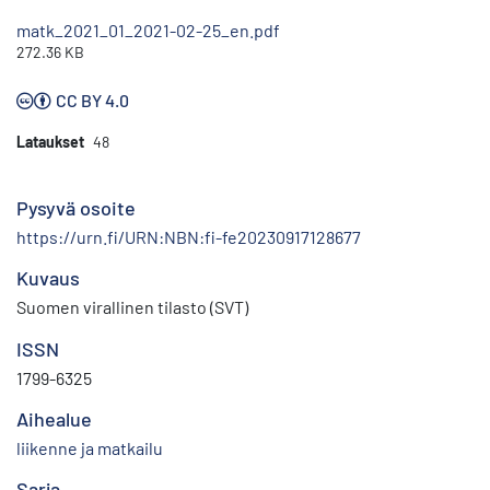
matk_2021_01_2021-02-25_en.pdf
272.36 KB
CC BY 4.0
Lataukset
48
Pysyvä osoite
https://urn.fi/URN:NBN:fi-fe20230917128677
Kuvaus
Suomen virallinen tilasto (SVT)
ISSN
1799-6325
Aihealue
liikenne ja matkailu
Sarja