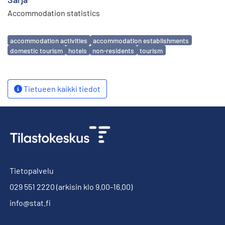
Accommodation statistics
Avainsanat
accommodation activities
accommodation establishments
domestic tourism
hotels
non-residents
tourism
Tietueen kaikki tiedot
Tietopalvelu
029 551 2220
(arkisin klo 9.00-16.00)
info@stat.fi