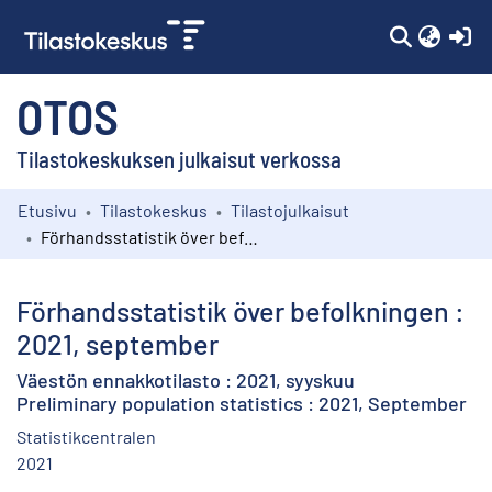
(c
OTOS
Tilastokeskuksen julkaisut verkossa
Etusivu
Tilastokeskus
Tilastojulkaisut
Kokoelmat
Förhandsstatistik över befolkningen : 2021, september
Selaa
Förhandsstatistik över befolkningen :
2021, september
Väestön ennakkotilasto : 2021, syyskuu
Preliminary population statistics : 2021, September
Statistikcentralen
2021