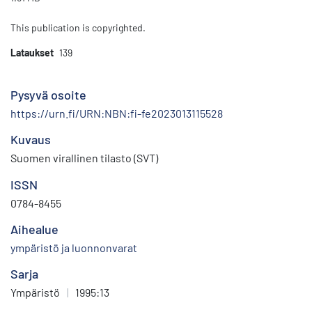
This publication is copyrighted.
Lataukset
139
Pysyvä osoite
https://urn.fi/URN:NBN:fi-fe2023013115528
Kuvaus
Suomen virallinen tilasto (SVT)
ISSN
0784-8455
Aihealue
ympäristö ja luonnonvarat
Sarja
Ympäristö
|
1995:13