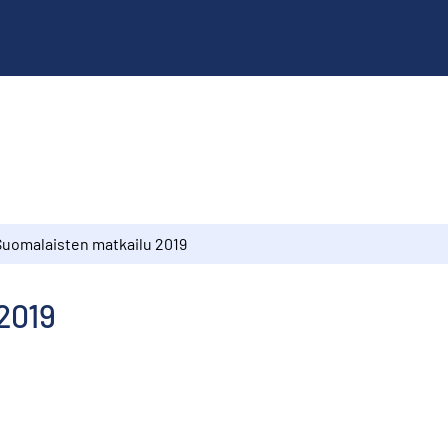
Suomalaisten matkailu 2019
2019