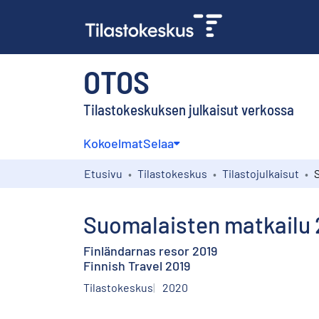
OTOS
Tilastokeskuksen julkaisut verkossa
Kokoelmat
Selaa
Etusivu
Tilastokeskus
Tilastojulkaisut
Suomalaisten matkailu 
Finländarnas resor 2019
Finnish Travel 2019
Tilastokeskus
2020