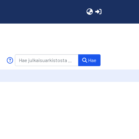
(current)
Hae