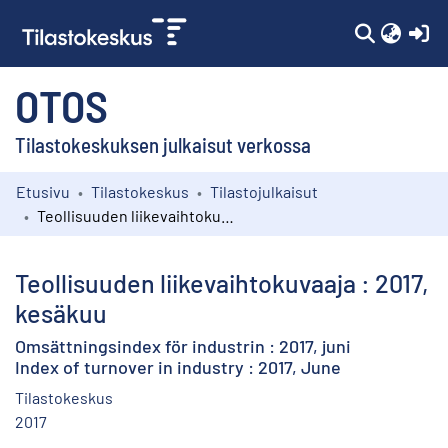
(c
OTOS
Tilastokeskuksen julkaisut verkossa
Etusivu
Tilastokeskus
Tilastojulkaisut
Kokoelmat
Teollisuuden liikevaihtokuvaaja : 2017, kesäkuu
Selaa
Teollisuuden liikevaihtokuvaaja : 2017,
kesäkuu
Omsättningsindex för industrin : 2017, juni
Index of turnover in industry : 2017, June
Tilastokeskus
2017