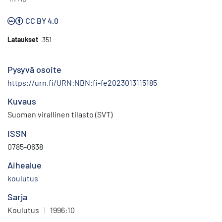
CC BY 4.0
Lataukset
351
Pysyvä osoite
https://urn.fi/URN:NBN:fi-fe2023013115185
Kuvaus
Suomen virallinen tilasto (SVT)
ISSN
0785-0638
Aihealue
koulutus
Sarja
Koulutus
|
1996:10