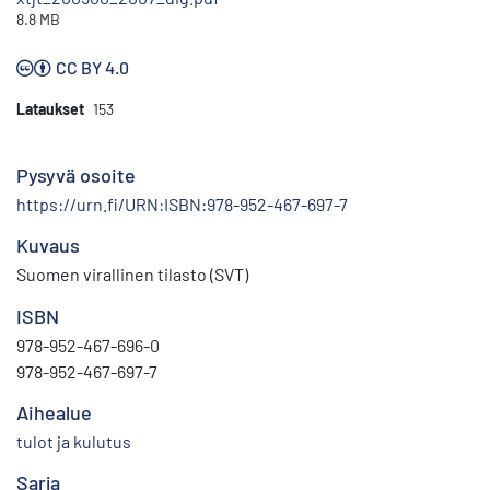
8.8 MB
CC BY 4.0
Lataukset
153
Pysyvä osoite
https://urn.fi/URN:ISBN:978-952-467-697-7
Kuvaus
Suomen virallinen tilasto (SVT)
ISBN
978-952-467-696-0
978-952-467-697-7
Aihealue
tulot ja kulutus
Sarja